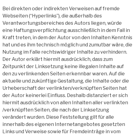
Bei direkten oder indirekten Verweisen auf fremde
Webseiten (“Hyperlinks”), die außerhalb des
Verantwortungsbereiches des Autors liegen, würde
eine Haftungsverpflichtung ausschließlich in dem Fall in
Kraft treten, in dem der Autor von den Inhalten Kenntnis
hat und es ihm technisch möglich und zumutbar wäre, die
Nutzung im Falle rechtswidriger Inhalte zu verhindern.
Der Autor erklärt hiermit ausdrücklich, dass zum
Zeitpunkt der Linksetzung keine illegalen Inhalte auf
den zu verlinkenden Seiten erkennbar waren. Auf die
aktuelle und zukünftige Gestaltung, die Inhalte oder die
Urheberschaft der verlinkten/verknüpften Seiten hat
der Autor keinerlei Einfluss. Deshalb distanziert er sich
hiermit ausdrücklich von allen Inhalten aller verlinkten
/verknüpften Seiten, die nach der Linksetzung
verändert wurden. Diese Feststellung gilt für alle
innerhalb des eigenen Internetangebotes gesetzten
Links und Verweise sowie für Fremdeinträge in vom