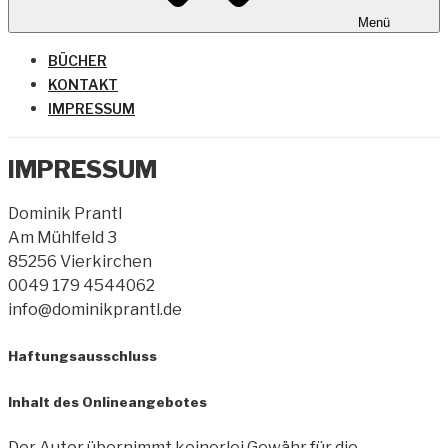
Menü
BÜCHER
KONTAKT
IMPRESSUM
IMPRESSUM
Dominik Prantl
Am Mühlfeld 3
85256 Vierkirchen
0049 179 4544062
info@dominikprantl.de
Haftungsausschluss
Inhalt des Onlineangebotes
Der Autor übernimmt keinerlei Gewähr für die