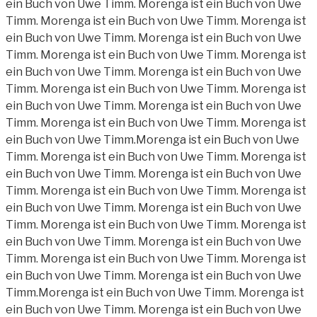
ein Buch von Uwe Timm. Morenga ist ein Buch von Uwe
Timm. Morenga ist ein Buch von Uwe Timm. Morenga ist
ein Buch von Uwe Timm. Morenga ist ein Buch von Uwe
Timm. Morenga ist ein Buch von Uwe Timm. Morenga ist
ein Buch von Uwe Timm. Morenga ist ein Buch von Uwe
Timm. Morenga ist ein Buch von Uwe Timm. Morenga ist
ein Buch von Uwe Timm. Morenga ist ein Buch von Uwe
Timm. Morenga ist ein Buch von Uwe Timm. Morenga ist
ein Buch von Uwe Timm.Morenga ist ein Buch von Uwe
Timm. Morenga ist ein Buch von Uwe Timm. Morenga ist
ein Buch von Uwe Timm. Morenga ist ein Buch von Uwe
Timm. Morenga ist ein Buch von Uwe Timm. Morenga ist
ein Buch von Uwe Timm. Morenga ist ein Buch von Uwe
Timm. Morenga ist ein Buch von Uwe Timm. Morenga ist
ein Buch von Uwe Timm. Morenga ist ein Buch von Uwe
Timm. Morenga ist ein Buch von Uwe Timm. Morenga ist
ein Buch von Uwe Timm. Morenga ist ein Buch von Uwe
Timm.Morenga ist ein Buch von Uwe Timm. Morenga ist
ein Buch von Uwe Timm. Morenga ist ein Buch von Uwe