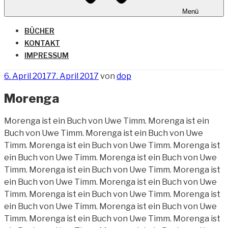
Menü
BÜCHER
KONTAKT
IMPRESSUM
Veröffentlicht
6. April 2017
7. April 2017
von
dop
am
Morenga
Morenga ist ein Buch von Uwe Timm. Morenga ist ein
Buch von Uwe Timm. Morenga ist ein Buch von Uwe
Timm. Morenga ist ein Buch von Uwe Timm. Morenga ist
ein Buch von Uwe Timm. Morenga ist ein Buch von Uwe
Timm. Morenga ist ein Buch von Uwe Timm. Morenga ist
ein Buch von Uwe Timm. Morenga ist ein Buch von Uwe
Timm. Morenga ist ein Buch von Uwe Timm. Morenga ist
ein Buch von Uwe Timm.
Morenga ist ein Buch von Uwe
Timm. Morenga ist ein Buch von Uwe Timm. Morenga ist